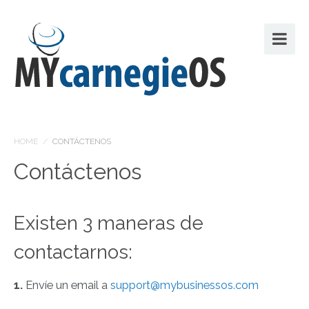
HOME
/
CONTÁCTENOS
Contáctenos
Existen 3 maneras de
contactarnos:
1.
Envíe un email a
support@mybusinessos.com